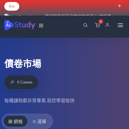
Hot
歡迎您來到百里霧的教學平台 試營運
0
債卷市場
🎉
0
Courses
每種課程都非常專業,祝您學習愉快
網格
清單