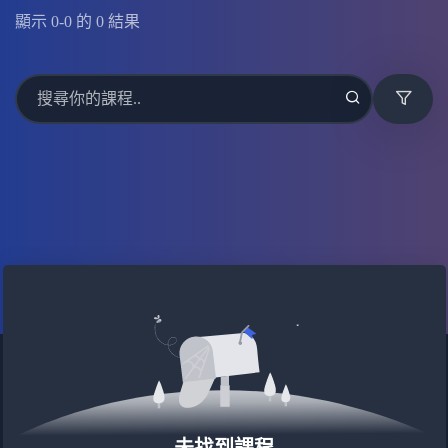
顯示
0
-
0
的
0
結果