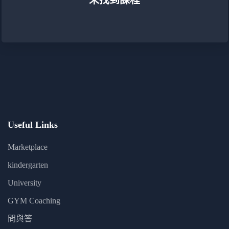
未找到課程
Useful Links
Marketplace
kindergarten
University
GYM Coaching
問與答