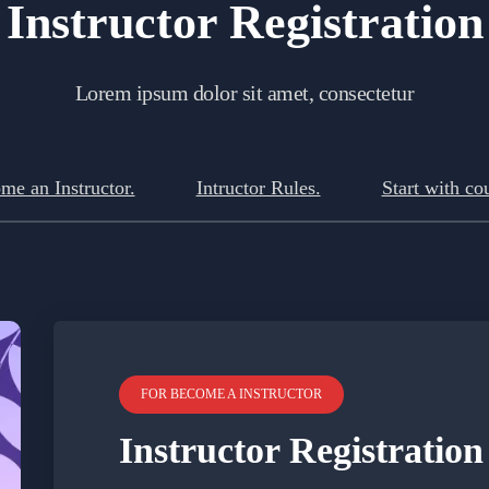
Instructor Registration
Lorem ipsum dolor sit amet, consectetur
me an Instructor.
Intructor Rules.
Start with co
FOR BECOME A INSTRUCTOR
Instructor Registration