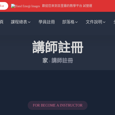
Hot
歡迎您來到百里霧的教學平台 試營運
頁
課程總表
學員註冊
部落格
文件說明
講師註冊
家
講師註冊
FOR BECOME A INSTRUCTOR