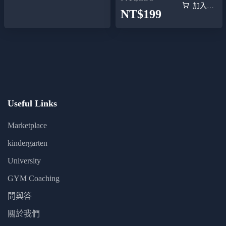
加入購物車
NT$
199
Useful Links
Marketplace
kindergarten
University
GYM Coaching
問與答
關於我們