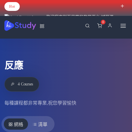
Hot
歡迎您來到百里霧的教學平台 試營運
0
反應
🎉
4
Courses
每種課程都非常專業,祝您學習愉快
網格
清單