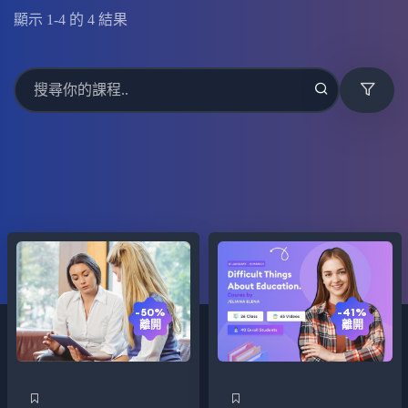
顯示
1
-
4
的
4
結果
-41%
-50%
離開
離開