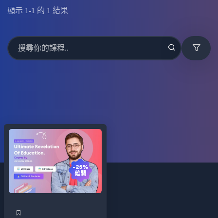
顯示
1
-
1
的
1
結果
-25%
離開