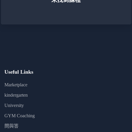
未找到課程
Useful Links
Marketplace
kindergarten
University
GYM Coaching
問與答