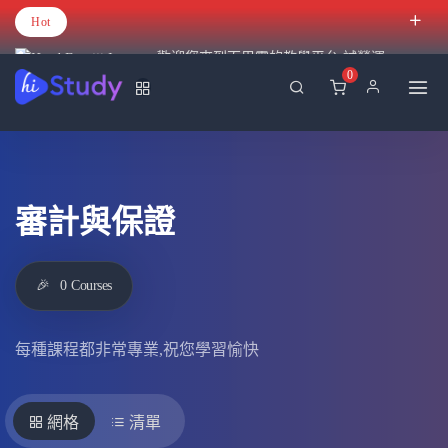
Hot
歡迎您來到百里霧的教學平台 試營運
0
審計與保證
🎉
0
Courses
每種課程都非常專業,祝您學習愉快
網格
清單