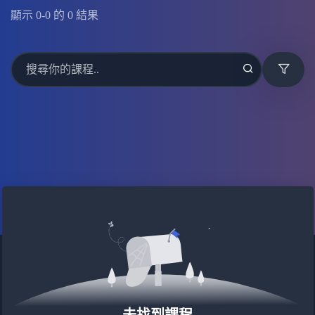
顯示
0
-
0
的
0
結果