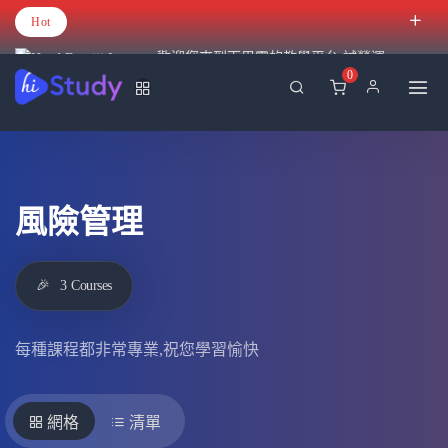
Hot
歡迎您來到百里霧的教學平台 試營運
0
風險管理
🎉
3
Courses
每種課程都非常專業,祝您學習愉快
網格
清單