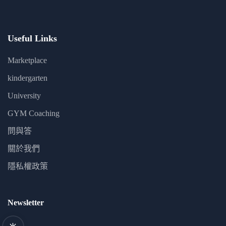
Useful Links
Marketplace
kindergarten
University
GYM Coaching
問與答
關於我們
隱私權政策
Newsletter