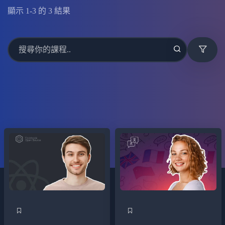
顯示
1
-
3
的
3
結果