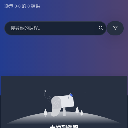
顯示
0
-
0
的
0
結果