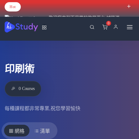
Hot
歡迎您來到百里霧的教學平台 試營運
0
印刷術
🎉
0
Courses
每種課程都非常專業,祝您學習愉快
網格
清單