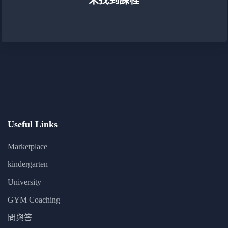
未找到課程
Useful Links
Marketplace
kindergarten
University
GYM Coaching
問與答