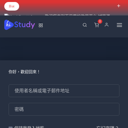
Hot
歡迎您來到百里霧的教學平台 試營運
0
你好，歡迎回來！