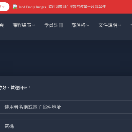
Hot
歡迎您來到百里霧的教學平台 試營運
頁
課程總表
學員註冊
部落格
文件說明
你好，歡迎回來！