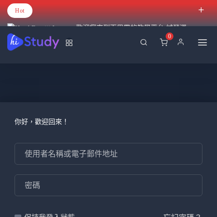
Hot
歡迎您來到百里霧的教學平台 試營運
0
你好，歡迎回來！