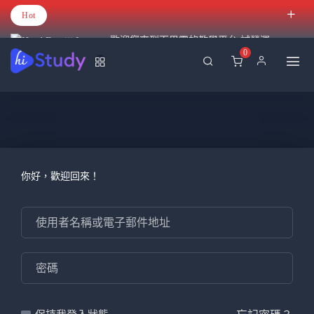
Hot
歡迎您來到百里霧的教學平台 試營運
0
你好，歡迎回來！