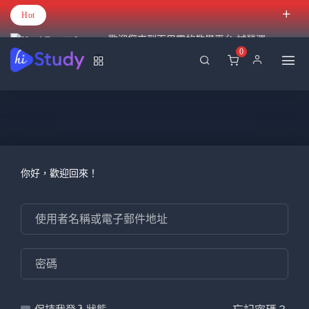
Hot
歡迎您來到百里霧的教學平台 試營運
0
你好，歡迎回來！