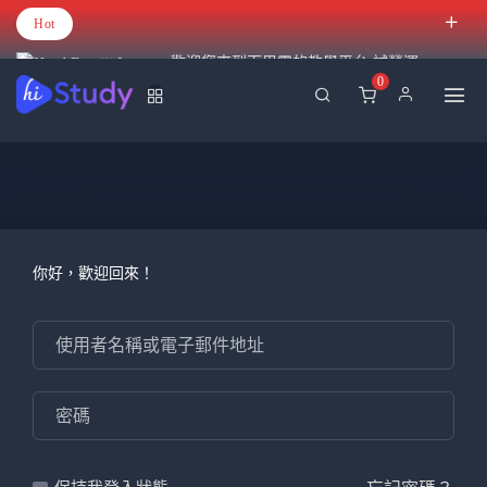
Hot
歡迎您來到百里霧的教學平台 試營運
0
你好，歡迎回來！