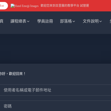
Hot
歡迎您來到百里霧的教學平台 試營運
頁
課程總表
學員註冊
部落格
文件說明
你好，歡迎回來！