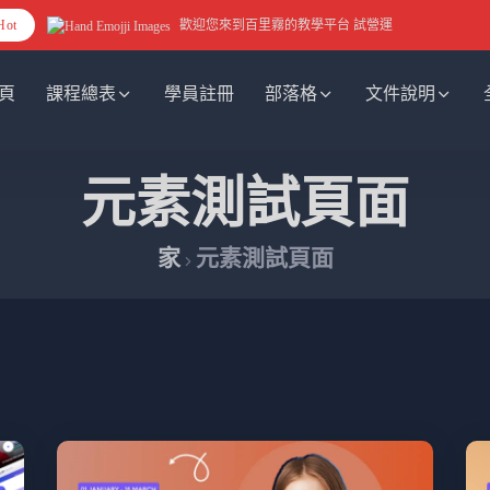
Hot
歡迎您來到百里霧的教學平台 試營運
頁
課程總表
學員註冊
部落格
文件說明
元素測試頁面
家
元素測試頁面