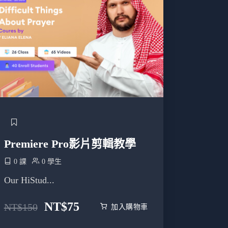
Premiere Pro影片剪輯教學
0 課
0 學生
Our HiStud...
NT$
75
NT$
150
加入購物車