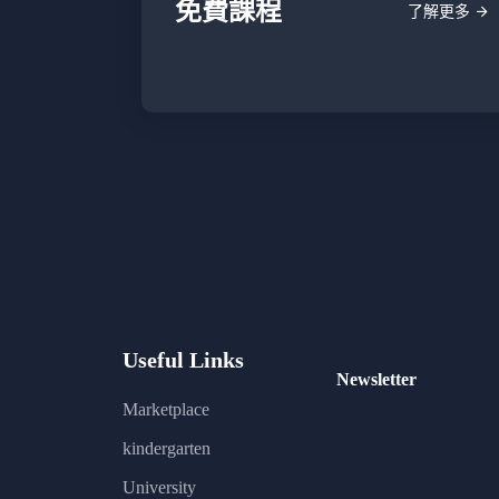
免費課程
了解更多
Useful Links
Newsletter
Marketplace
kindergarten
University