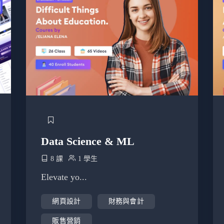
Data Science & ML
8 課
1 學生
Elevate yo...
網頁設計
財務與會計
販售營銷