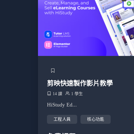
剪映快速製作影片教學
14 課
1 學生
HiStudy Ed...
工程人員
核心功能