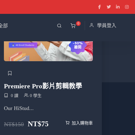
0
學員登入
全部
-50%
離開
Premiere Pro影片剪輯教學
0 課
0 學生
Our HiStud...
NT$
75
NT$
150
加入購物車