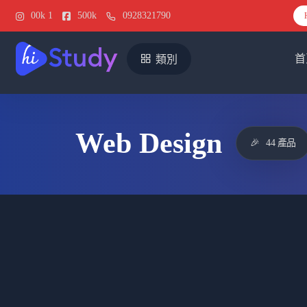
00k
1
500k
0928321790
首
類別
Web Design
🎉
44 產品