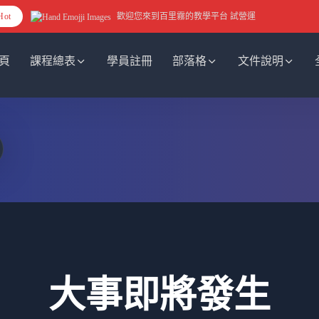
Hot
歡迎您來到百里霧的教學平台 試營運
頁
課程總表
學員註冊
部落格
文件說明
大事即將發生