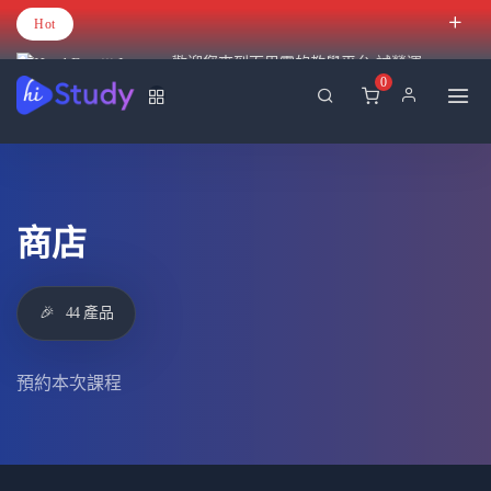
Hot
歡迎您來到百里霧的教學平台 試營運
0
商店
🎉
44 產品
預約本次課程