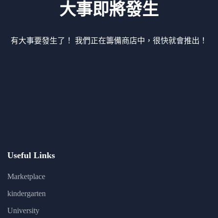
大事即將發生
有大事要發生了！ 我們正在籌備商店中，很快就會推出！
Useful Links
Marketplace
kindergarten
University