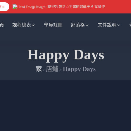
Hot
歡迎您來到百里霧的教學平台 試營運
頁
課程總表
學員註冊
部落格
文件說明
Happy Days
家
店鋪
Happy Days
>