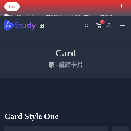
Hot
歡迎您來到百里霧的教學平台 試營運
0
Card
家
講師卡片
Card Style One