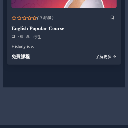
( 0 評論 )
English Popular Course
7 課
0 學生
Histudy is e.
免費課程
了解更多