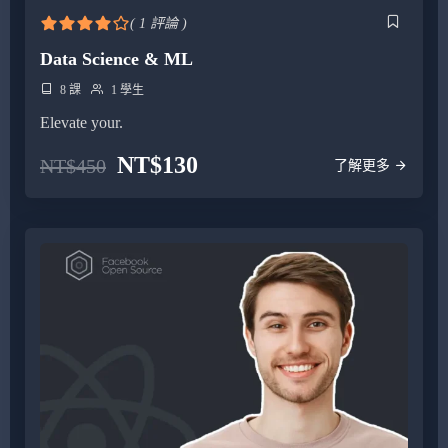
( 1 評論 )
Data Science & ML
8 課
1 學生
Elevate your.
NT$
130
NT$
450
了解更多